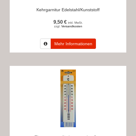
Kehrgarnitur Edelstahl/Kunststoff
9,50 €
inkl. MwSt.
zzgl.
Versandkosten
Mehr Informationen