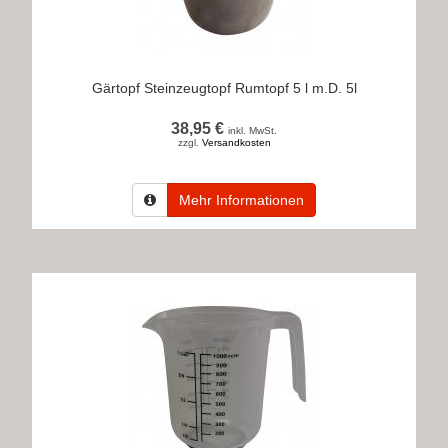
Gärtopf Steinzeugtopf Rumtopf 5 l m.D. 5l
38,95 €
inkl. MwSt.
zzgl.
Versandkosten
Mehr Informationen