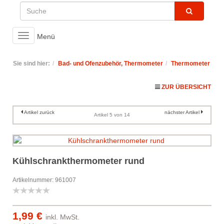
Toggle
Menü
navigation
Sie sind hier:
Bad- und Ofenzubehör, Thermometer
Thermometer
ZUR ÜBERSICHT
Artikel zurück
nächster Artikel
Artikel 5 von 14
Kühlschrankthermometer rund
Artikelnummer: 961007
1,99 €
inkl. MwSt.