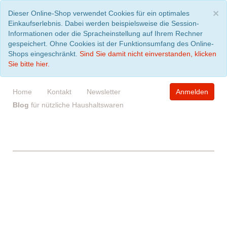
S
×
Dieser Online-Shop verwendet Cookies für ein optimales
Einkaufserlebnis. Dabei werden beispielsweise die Session-
Informationen oder die Spracheinstellung auf Ihrem Rechner
gespeichert. Ohne Cookies ist der Funktionsumfang des Online-
Shops eingeschränkt.
Sind Sie damit nicht einverstanden, klicken
Sie bitte hier.
Home
Kontakt
Newsletter
Anmelden
Blog
für nützliche Haushaltswaren
WARENKORB
leer