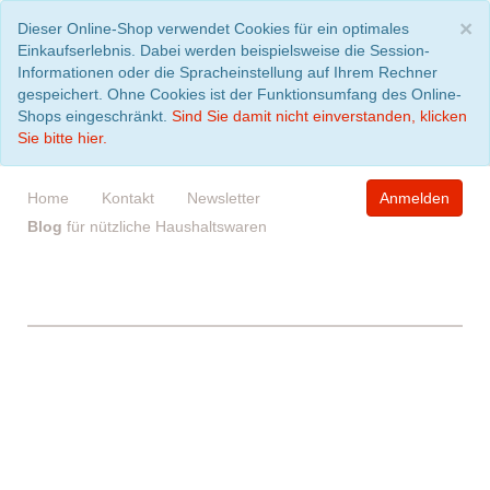
S
×
Dieser Online-Shop verwendet Cookies für ein optimales
Einkaufserlebnis. Dabei werden beispielsweise die Session-
Informationen oder die Spracheinstellung auf Ihrem Rechner
gespeichert. Ohne Cookies ist der Funktionsumfang des Online-
Shops eingeschränkt.
Sind Sie damit nicht einverstanden, klicken
Sie bitte hier.
Home
Kontakt
Newsletter
Anmelden
Blog
für nützliche Haushaltswaren
WARENKORB
leer