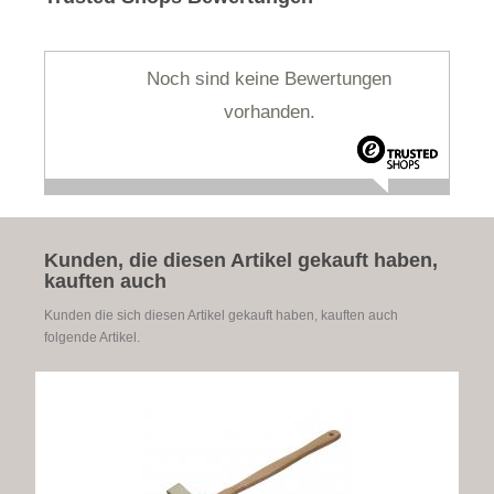
Noch sind keine Bewertungen
vorhanden.
Kunden, die diesen Artikel gekauft haben,
kauften auch
Kunden die sich diesen Artikel gekauft haben, kauften auch
folgende Artikel.