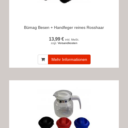
Bümag Besen + Handfeger reines Rosshaar
13,99 €
inkl. MwSt.
zzgl.
Versandkosten
Mehr Informationen