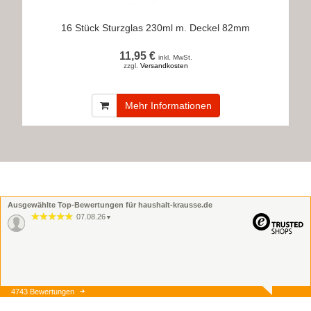
16 Stück Sturzglas 230ml m. Deckel 82mm
11,95 €
inkl. MwSt.
zzgl.
Versandkosten
Mehr Informationen
Ausgewählte Top-Bewertungen für haushalt-krausse.de
07.08.26
▼
4743 Bewertungen
07.08.26
▼
Onlinebestellung, Lieferung