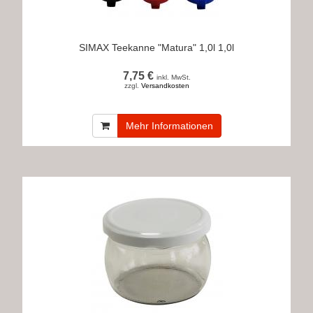
SIMAX Teekanne "Matura" 1,0l 1,0l
7,75 €
inkl. MwSt.
zzgl.
Versandkosten
Mehr Informationen