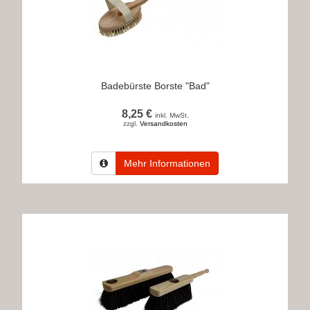
Badebürste Borste "Bad"
8,25 €
inkl. MwSt.
zzgl.
Versandkosten
Mehr Informationen