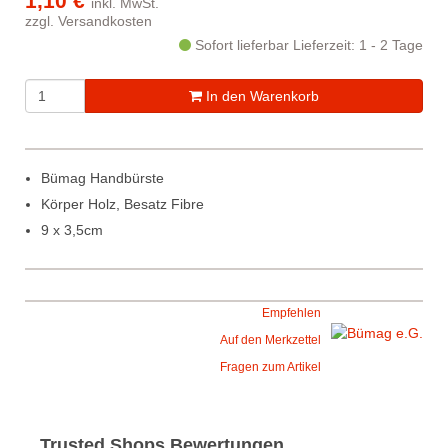
1,10 €
inkl. MwSt.
zzgl.
Versandkosten
Sofort lieferbar
Lieferzeit: 1 - 2 Tage
In den Warenkorb
Bümag Handbürste
Körper Holz, Besatz Fibre
9 x 3,5cm
Empfehlen
Auf den Merkzettel
Fragen zum Artikel
Trusted Shops Bewertungen