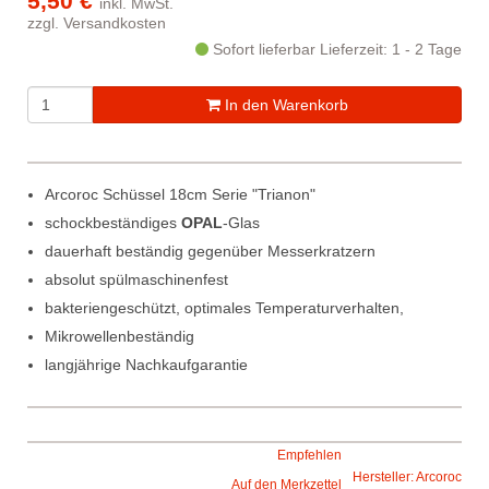
5,50 €
inkl. MwSt.
zzgl.
Versandkosten
Sofort lieferbar
Lieferzeit: 1 - 2 Tage
In den Warenkorb
Arcoroc Schüssel 18cm Serie "Trianon"
schockbeständiges
OPAL
-Glas
dauerhaft beständig gegenüber Messerkratzern
absolut spülmaschinenfest
bakteriengeschützt, optimales Temperaturverhalten,
Mikrowellenbeständig
langjährige Nachkaufgarantie
Empfehlen
Hersteller: Arcoroc
Auf den Merkzettel