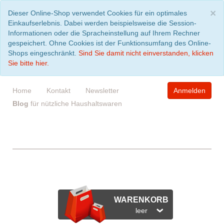
S
×
Dieser Online-Shop verwendet Cookies für ein optimales
Einkaufserlebnis. Dabei werden beispielsweise die Session-
Informationen oder die Spracheinstellung auf Ihrem Rechner
gespeichert. Ohne Cookies ist der Funktionsumfang des Online-
Shops eingeschränkt.
Sind Sie damit nicht einverstanden, klicken
Sie bitte hier.
Home
Kontakt
Newsletter
Anmelden
Blog
für nützliche Haushaltswaren
WARENKORB
leer