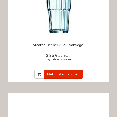
Arcoroc Becher 32cl "Norwege"
2,35 €
inkl. MwSt.
zzgl.
Versandkosten
Mehr Informationen