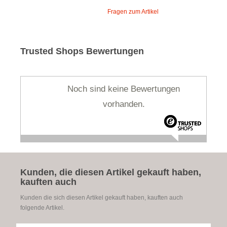
Fragen zum Artikel
Trusted Shops Bewertungen
Noch sind keine Bewertungen
vorhanden.
Kunden, die diesen Artikel gekauft haben,
kauften auch
Kunden die sich diesen Artikel gekauft haben, kauften auch
folgende Artikel.