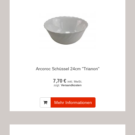
Arcoroc Schüssel 24cm "Trianon"
7,70 €
inkl. MwSt.
zzgl.
Versandkosten
Mehr Informationen