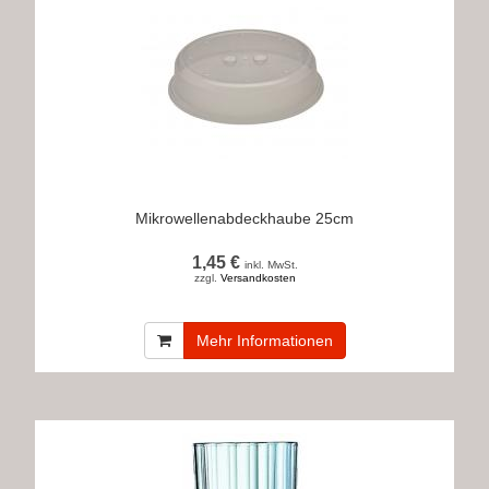
Mikrowellenabdeckhaube 25cm
1,45 €
inkl. MwSt.
zzgl.
Versandkosten
Mehr Informationen