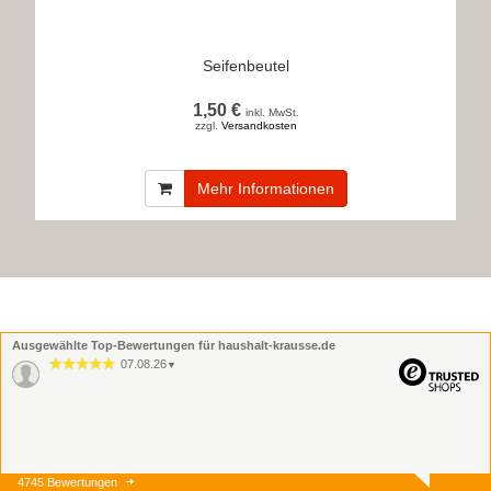
Seifenbeutel
1,50 €
inkl. MwSt.
zzgl.
Versandkosten
Mehr Informationen
Ausgewählte Top-Bewertungen für haushalt-krausse.de
07.08.26
▼
4745 Bewertungen
07.08.26
▼