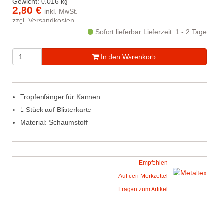
Gewicht: 0.016 kg
2,80 €
inkl. MwSt.
zzgl.
Versandkosten
Sofort lieferbar
Lieferzeit: 1 - 2 Tage
In den Warenkorb
Tropfenfänger für Kannen
1 Stück auf Blisterkarte
Material: Schaumstoff
Empfehlen
Auf den Merkzettel
Fragen zum Artikel