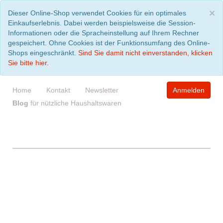
S
×
Dieser Online-Shop verwendet Cookies für ein optimales
Einkaufserlebnis. Dabei werden beispielsweise die Session-
Informationen oder die Spracheinstellung auf Ihrem Rechner
gespeichert. Ohne Cookies ist der Funktionsumfang des Online-
Shops eingeschränkt.
Sind Sie damit nicht einverstanden, klicken
Sie bitte hier.
Home
Kontakt
Newsletter
Anmelden
Blog
für nützliche Haushaltswaren
WARENKORB
leer