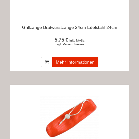
Grillzange Bratwurstzange 24cm Edelstahl 24cm
5,75 €
inkl. MwSt.
zzgl.
Versandkosten
Mehr Informationen