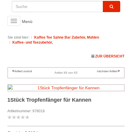
Toggle
Menü
navigation
Sie sind hier:
Kaffee Tee Sahne Bar Zubehör, Mühlen
Kaffee- und Teezubehör,
ZUR ÜBERSICHT
Artikel zurück
nächster Artikel
Artikel 49 von 63
1Stück Tropfenfänger für Kannen
Artikelnummer: 978018