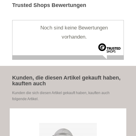
Trusted Shops Bewertungen
Noch sind keine Bewertungen
vorhanden.
Kunden, die diesen Artikel gekauft haben,
kauften auch
Kunden die sich diesen Artikel gekauft haben, kauften auch
folgende Artikel.