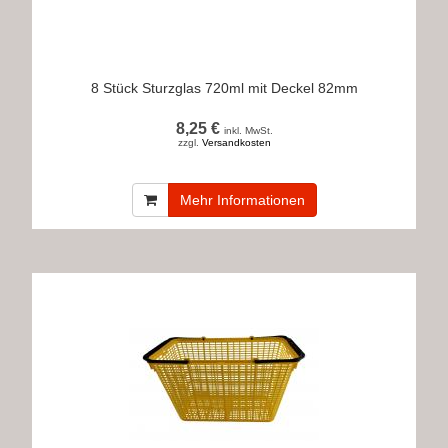
8 Stück Sturzglas 720ml mit Deckel 82mm
8,25 €
inkl. MwSt.
zzgl.
Versandkosten
Mehr Informationen