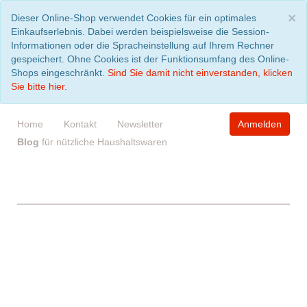
S
×
Dieser Online-Shop verwendet Cookies für ein optimales
Einkaufserlebnis. Dabei werden beispielsweise die Session-
Informationen oder die Spracheinstellung auf Ihrem Rechner
gespeichert. Ohne Cookies ist der Funktionsumfang des Online-
Shops eingeschränkt.
Sind Sie damit nicht einverstanden, klicken
Sie bitte hier.
Home
Kontakt
Newsletter
Anmelden
Blog
für nützliche Haushaltswaren
WARENKORB
leer