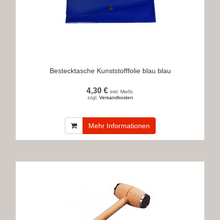
Bestecktasche Kunststofffolie blau blau
4,30 €
inkl. MwSt.
zzgl.
Versandkosten
Mehr Informationen