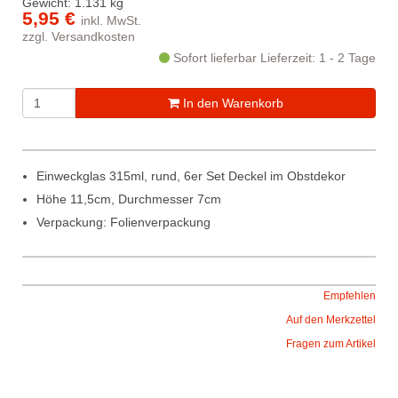
Gewicht: 1.131 kg
5,95 €
inkl. MwSt.
zzgl.
Versandkosten
Sofort lieferbar
Lieferzeit: 1 - 2 Tage
In den Warenkorb
Einweckglas 315ml, rund, 6er Set Deckel im Obstdekor
Höhe 11,5cm, Durchmesser 7cm
Verpackung: Folienverpackung
Empfehlen
Auf den Merkzettel
Fragen zum Artikel