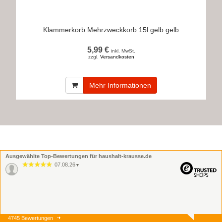
Klammerkorb Mehrzweckkorb 15l gelb gelb
5,99 €
inkl. MwSt.
zzgl.
Versandkosten
Mehr Informationen
Ausgewählte Top-Bewertungen für haushalt-krausse.de
07.08.26
▼
4745 Bewertungen
07.08.26
▼