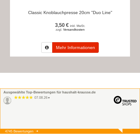
Classic Knoblauchpresse 20cm "Duo Line"
3,50 €
inkl. MwSt.
zzgl.
Versandkosten
Mehr Informationen
Ausgewählte Top-Bewertungen für haushalt-krausse.de
07.08.26
▼
4745 Bewertungen
07.08.26
▼
Onlinebestellung, Lieferung