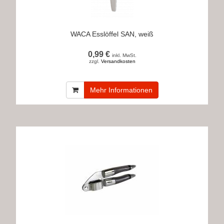
WACA Esslöffel SAN, weiß
0,99 €
inkl. MwSt.
zzgl.
Versandkosten
Mehr Informationen