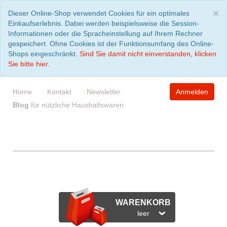
S
×
Dieser Online-Shop verwendet Cookies für ein optimales
Einkaufserlebnis. Dabei werden beispielsweise die Session-
Informationen oder die Spracheinstellung auf Ihrem Rechner
gespeichert. Ohne Cookies ist der Funktionsumfang des Online-
Shops eingeschränkt.
Sind Sie damit nicht einverstanden, klicken
Sie bitte hier.
Home
Kontakt
Newsletter
Anmelden
Blog
für nützliche Haushaltswaren
WARENKORB
leer