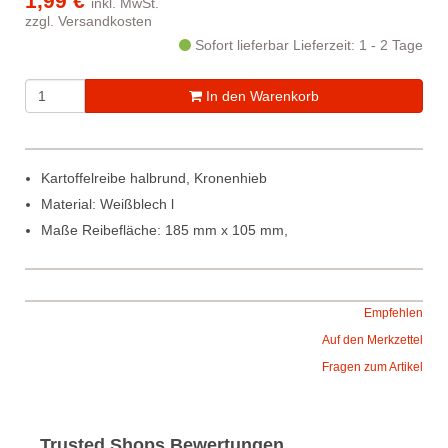
1,99 €
inkl. MwSt.
zzgl.
Versandkosten
Sofort lieferbar
Lieferzeit: 1 - 2 Tage
In den Warenkorb
Kartoffelreibe halbrund, Kronenhieb
Material: Weißblech l
Maße Reibefläche: 185 mm x 105 mm,
Empfehlen
Auf den Merkzettel
Fragen zum Artikel
Trusted Shops Bewertungen