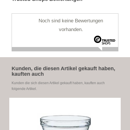
Noch sind keine Bewertungen
vorhanden.
Kunden, die diesen Artikel gekauft haben,
kauften auch
Kunden die sich diesen Artikel gekauft haben, kauften auch
folgende Artikel.