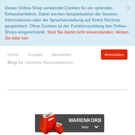
S
×
Dieser Online-Shop verwendet Cookies für ein optimales
Einkaufserlebnis. Dabei werden beispielsweise die Session-
Informationen oder die Spracheinstellung auf Ihrem Rechner
gespeichert. Ohne Cookies ist der Funktionsumfang des Online-
Shops eingeschränkt.
Sind Sie damit nicht einverstanden, klicken
Sie bitte hier.
Home
Kontakt
Newsletter
Anmelden
Blog
für nützliche Haushaltswaren
WARENKORB
leer