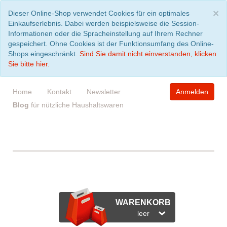
S
×
Dieser Online-Shop verwendet Cookies für ein optimales
Einkaufserlebnis. Dabei werden beispielsweise die Session-
Informationen oder die Spracheinstellung auf Ihrem Rechner
gespeichert. Ohne Cookies ist der Funktionsumfang des Online-
Shops eingeschränkt.
Sind Sie damit nicht einverstanden, klicken
Sie bitte hier.
Home
Kontakt
Newsletter
Anmelden
Blog
für nützliche Haushaltswaren
WARENKORB
leer