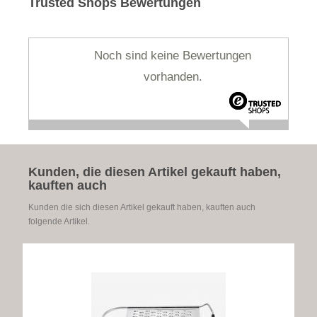
Trusted Shops Bewertungen
Noch sind keine Bewertungen
vorhanden.
Kunden, die diesen Artikel gekauft haben,
kauften auch
Kunden die sich diesen Artikel gekauft haben, kauften auch
folgende Artikel.