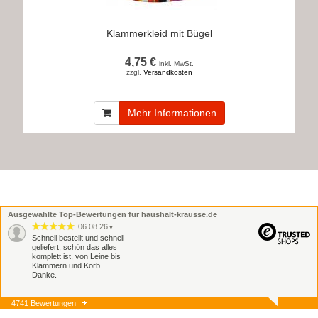
Klammerkleid mit Bügel
4,75 €
inkl. MwSt.
zzgl.
Versandkosten
Mehr Informationen
Ausgewählte Top-Bewertungen für haushalt-krausse.de
06.08.26
▼
Schnell bestellt und schnell
geliefert, schön das alles
komplett ist, von Leine bis
Klammern und Korb.
Danke.
4741 Bewertungen
06.08.26
▼