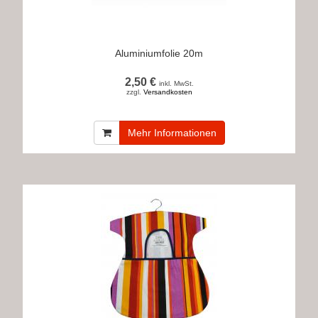
Aluminiumfolie 20m
2,50 €
inkl. MwSt.
zzgl.
Versandkosten
Mehr Informationen