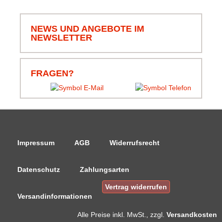
Schnell und zuverlässig,
jederzeit wieder.
NEWS UND ANGEBOTE IM
NEWSLETTER
05.08.26
▼
FRAGEN?
Impressum
AGB
Widerrufsrecht
Datenschutz
Zahlungsarten
Vertrag widerrufen
Versandinformationen
Alle Preise
inkl. MwSt., zzgl.
Versandkosten