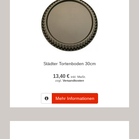
Städter Tortenboden 30cm
13,40 €
inkl. MwSt.
zzgl.
Versandkosten
Mehr Informationen