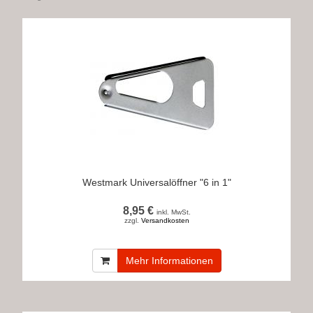
Westmark Universalöffner "6 in 1"
8,95 €
inkl. MwSt.
zzgl.
Versandkosten
Mehr Informationen