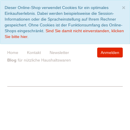
S
×
Dieser Online-Shop verwendet Cookies für ein optimales
Einkaufserlebnis. Dabei werden beispielsweise die Session-
Informationen oder die Spracheinstellung auf Ihrem Rechner
gespeichert. Ohne Cookies ist der Funktionsumfang des Online-
Shops eingeschränkt.
Sind Sie damit nicht einverstanden, klicken
Sie bitte hier.
Home
Kontakt
Newsletter
Anmelden
Blog
für nützliche Haushaltswaren
WARENKORB
leer