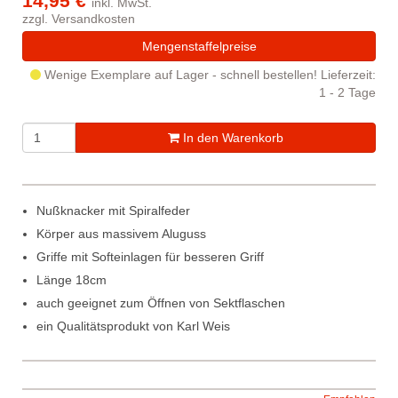
14,95 €
inkl. MwSt.
zzgl.
Versandkosten
Mengenstaffelpreise
Wenige Exemplare auf Lager - schnell bestellen!
Lieferzeit:
1 - 2 Tage
In den Warenkorb
Nußknacker mit Spiralfeder
Körper aus massivem Aluguss
Griffe mit Softeinlagen für besseren Griff
Länge 18cm
auch geeignet zum Öffnen von Sektflaschen
ein Qualitätsprodukt von Karl Weis