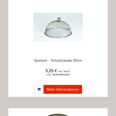
Speisen - Schutzhaube 30cm
5,25 €
inkl. MwSt.
zzgl.
Versandkosten
Mehr Informationen