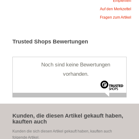
Empfehlen
Auf den Merkzettel
Fragen zum Artikel
Trusted Shops Bewertungen
Noch sind keine Bewertungen
vorhanden.
Kunden, die diesen Artikel gekauft haben,
kauften auch
Kunden die sich diesen Artikel gekauft haben, kauften auch
folgende Artikel.