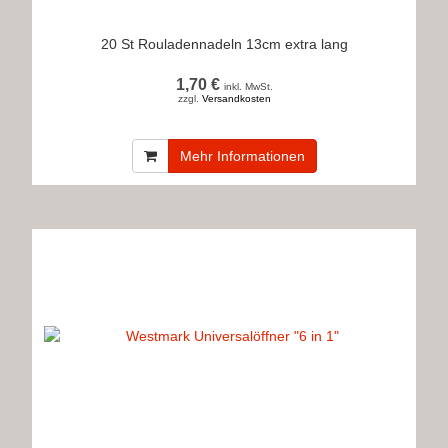
20 St Rouladennadeln 13cm extra lang
1,70 €
inkl. MwSt.
zzgl.
Versandkosten
Mehr Informationen