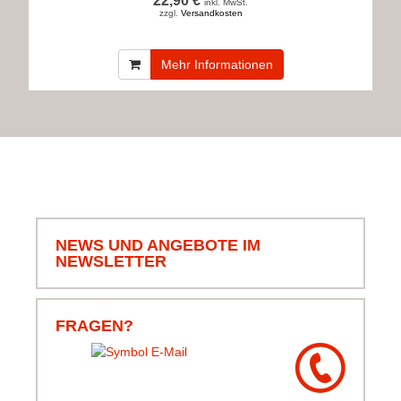
22,90 €
inkl. MwSt.
zzgl.
Versandkosten
Mehr Informationen
NEWS UND ANGEBOTE IM
NEWSLETTER
FRAGEN?