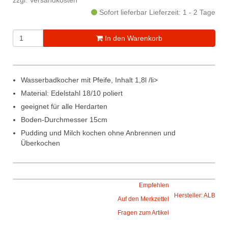
zzgl.
Versandkosten
Sofort lieferbar
Lieferzeit: 1 - 2 Tage
In den Warenkorb
Wasserbadkocher mit Pfeife, Inhalt 1,8l /li>
Material: Edelstahl 18/10 poliert
geeignet für alle Herdarten
Boden-Durchmesser 15cm
Pudding und Milch kochen ohne Anbrennen und
Überkochen
Empfehlen
Hersteller: ALB
Auf den Merkzettel
Fragen zum Artikel