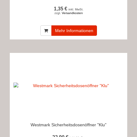
1,35 €
inkl. MwSt.
zzgl.
Versandkosten
Mehr Informationen
Westmark Sicherheitsdosenöffner "Klu"