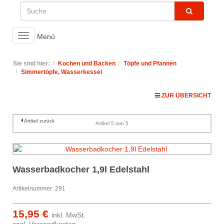
Toggle
Menü
navigation
Sie sind hier:
Kochen und Backen
Töpfe und Pfannen
Simmertöpfe, Wasserkessel
ZUR ÜBERSICHT
Artikel zurück
Artikel 5 von 5
Wasserbadkocher 1,9l Edelstahl
Artikelnummer: 291
15,95 €
inkl. MwSt.