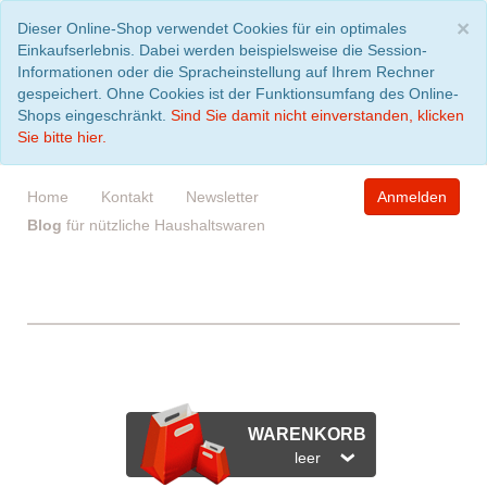
S
×
Dieser Online-Shop verwendet Cookies für ein optimales
Einkaufserlebnis. Dabei werden beispielsweise die Session-
Informationen oder die Spracheinstellung auf Ihrem Rechner
gespeichert. Ohne Cookies ist der Funktionsumfang des Online-
Shops eingeschränkt.
Sind Sie damit nicht einverstanden, klicken
Sie bitte hier.
Home
Kontakt
Newsletter
Anmelden
Blog
für nützliche Haushaltswaren
WARENKORB
leer