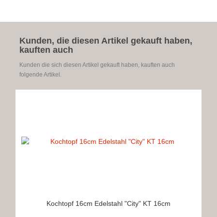
Kunden, die diesen Artikel gekauft haben,
kauften auch
Kunden die sich diesen Artikel gekauft haben, kauften auch
folgende Artikel.
Kochtopf 16cm Edelstahl "City" KT 16cm