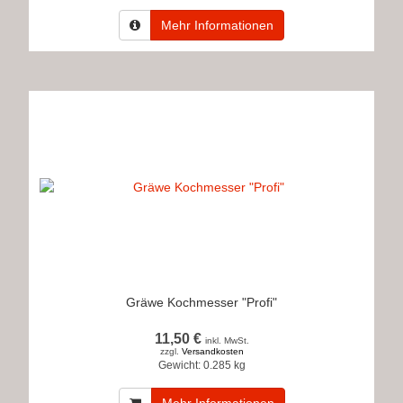
Mehr Informationen
Gräwe Kochmesser "Profi"
11,50 €
inkl. MwSt.
zzgl.
Versandkosten
Gewicht:
0.285 kg