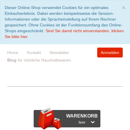
S
×
Dieser Online-Shop verwendet Cookies für ein optimales
Einkaufserlebnis. Dabei werden beispielsweise die Session-
Informationen oder die Spracheinstellung auf Ihrem Rechner
gespeichert. Ohne Cookies ist der Funktionsumfang des Online-
Shops eingeschränkt.
Sind Sie damit nicht einverstanden, klicken
Sie bitte hier.
Home
Kontakt
Newsletter
Anmelden
Blog
für nützliche Haushaltswaren
WARENKORB
leer