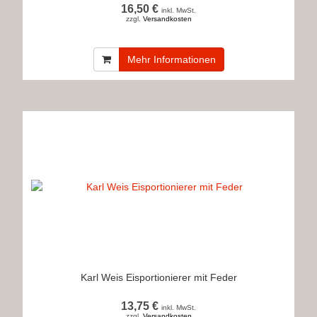
16,50 €
inkl. MwSt.
zzgl.
Versandkosten
Mehr Informationen
Karl Weis Eisportionierer mit Feder
13,75 €
inkl. MwSt.
zzgl.
Versandkosten