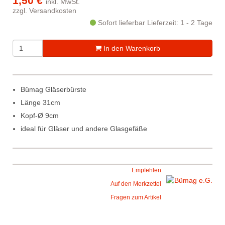
1,50 €
inkl. MwSt.
zzgl.
Versandkosten
Sofort lieferbar
Lieferzeit: 1 - 2 Tage
In den Warenkorb
Bümag Gläserbürste
Länge 31cm
Kopf-Ø 9cm
ideal für Gläser und andere Glasgefäße
Empfehlen
Auf den Merkzettel
Fragen zum Artikel