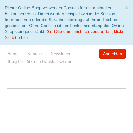
S
×
Dieser Online-Shop verwendet Cookies für ein optimales
Einkaufserlebnis. Dabei werden beispielsweise die Session-
Informationen oder die Spracheinstellung auf Ihrem Rechner
gespeichert. Ohne Cookies ist der Funktionsumfang des Online-
Shops eingeschränkt.
Sind Sie damit nicht einverstanden, klicken
Sie bitte hier.
Home
Kontakt
Newsletter
Anmelden
Blog
für nützliche Haushaltswaren
WARENKORB
leer