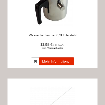
Wasserbadkocher 0,9l Edelstahl
11,95 €
inkl. MwSt.
zzgl.
Versandkosten
Mehr Informationen