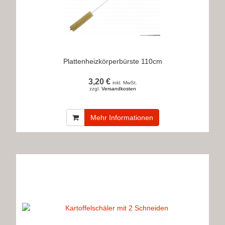
Plattenheizkörperbürste 110cm
3,20 €
inkl. MwSt.
zzgl.
Versandkosten
Mehr Informationen