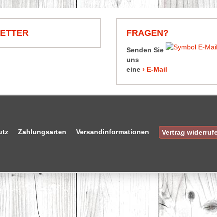
LETTER
FRAGEN?
Senden Sie
uns
eine
› E-Mail
utz
Zahlungsarten
Versandinformationen
Vertrag widerruf