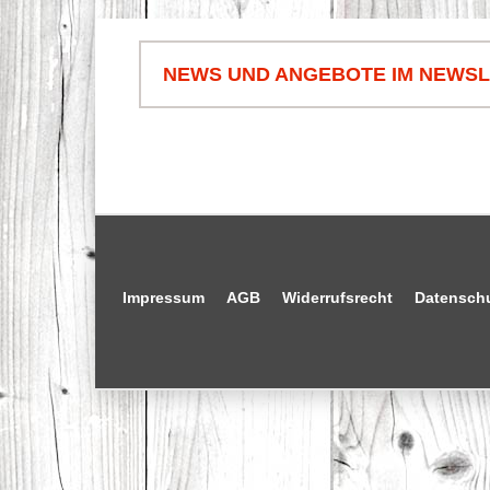
NEWS UND ANGEBOTE IM NEWS
Impressum
AGB
Widerrufsrecht
Datensch