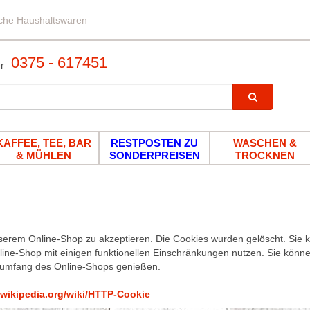
iche Haushaltswaren
0375 - 617451
KAFFEE, TEE, BAR
RESTPOSTEN ZU
WASCHEN &
& MÜHLEN
SONDERPREISEN
TROCKNEN
serem Online-Shop zu akzeptieren. Die Cookies wurden gelöscht. Sie k
ine-Shop mit einigen funktionellen Einschränkungen nutzen. Sie kön
nsumfang des Online-Shops genießen.
e.wikipedia.org/wiki/HTTP-Cookie