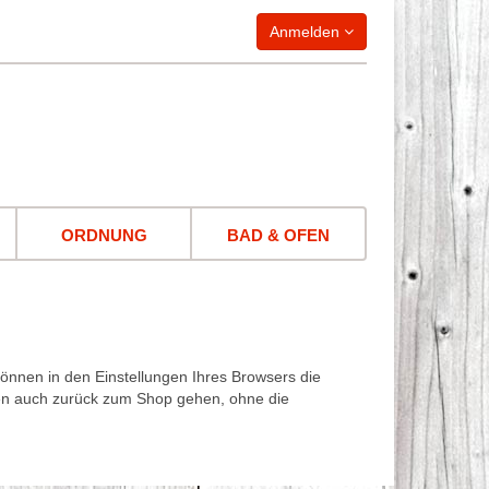
Anmelden
WARENKORB
leer
ORDNUNG
BAD & OFEN
önnen in den Einstellungen Ihres Browsers die
nen auch zurück zum Shop gehen, ohne die