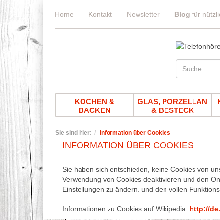
Home
Kontakt
Newsletter
Blog
für nützl
KOCHEN &
GLAS, PORZELLAN
BACKEN
& BESTECK
Sie sind hier:
Information über Cookies
INFORMATION ÜBER COOKIES
Sie haben sich entschieden, keine Cookies von un
Verwendung von Cookies deaktivieren und den Onl
Einstellungen zu ändern, und den vollen Funktio
Informationen zu Cookies auf Wikipedia:
http://d