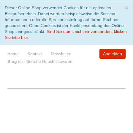
S
×
Dieser Online-Shop verwendet Cookies für ein optimales
Einkaufserlebnis. Dabei werden beispielsweise die Session-
Informationen oder die Spracheinstellung auf Ihrem Rechner
gespeichert. Ohne Cookies ist der Funktionsumfang des Online-
Shops eingeschränkt.
Sind Sie damit nicht einverstanden, klicken
Sie bitte hier.
Home
Kontakt
Newsletter
Anmelden
Blog
für nützliche Haushaltswaren
WARENKORB
leer