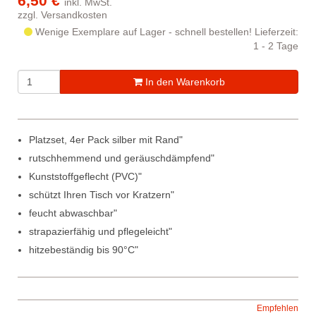
6,50 €
inkl. MwSt.
zzgl.
Versandkosten
Wenige Exemplare auf Lager - schnell bestellen!
Lieferzeit:
1 - 2 Tage
In den Warenkorb
Platzset, 4er Pack silber mit Rand"
rutschhemmend und geräuschdämpfend"
Kunststoffgeflecht (PVC)"
schützt Ihren Tisch vor Kratzern"
feucht abwaschbar"
strapazierfähig und pflegeleicht"
hitzebeständig bis 90°C"
Empfehlen