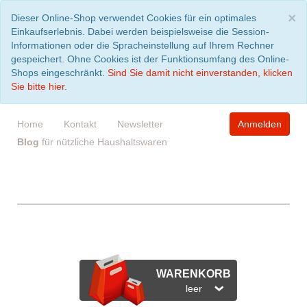
S
×
Dieser Online-Shop verwendet Cookies für ein optimales
Einkaufserlebnis. Dabei werden beispielsweise die Session-
Informationen oder die Spracheinstellung auf Ihrem Rechner
gespeichert. Ohne Cookies ist der Funktionsumfang des Online-
Shops eingeschränkt.
Sind Sie damit nicht einverstanden, klicken
Sie bitte hier.
Home
Kontakt
Newsletter
Anmelden
Blog
für nützliche Haushaltswaren
WARENKORB
leer