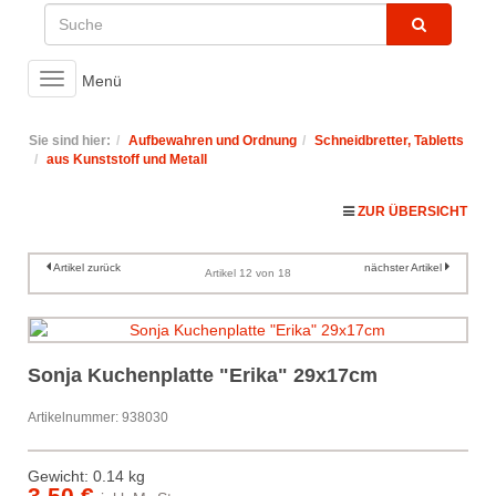
Toggle
Menü
navigation
Sie sind hier:
Aufbewahren und Ordnung
Schneidbretter, Tabletts
aus Kunststoff und Metall
ZUR ÜBERSICHT
Artikel zurück
nächster Artikel
Artikel 12 von 18
Sonja Kuchenplatte "Erika" 29x17cm
Artikelnummer: 938030
Gewicht: 0.14 kg
3,50 €