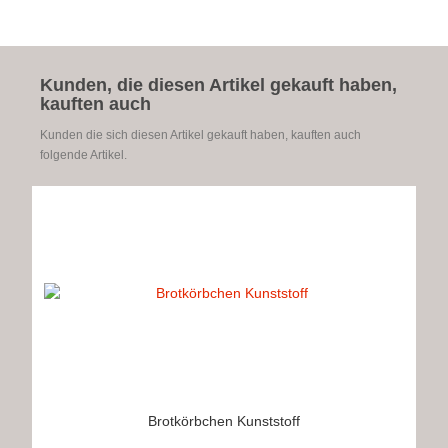
Kunden, die diesen Artikel gekauft haben,
kauften auch
Kunden die sich diesen Artikel gekauft haben, kauften auch
folgende Artikel.
Brotkörbchen Kunststoff