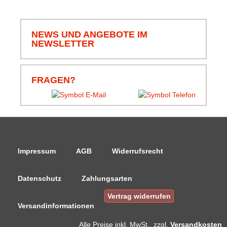
NEWS UND ANGEBOTE IM
NEWSLETTER
FRAGEN?
Impressum
AGB
Widerrufsrecht
Datenschutz
Zahlungsarten
Vertrag widerrufen
Versandinformationen
Alle Preise
inkl. MwSt., zzgl.
Versandkosten