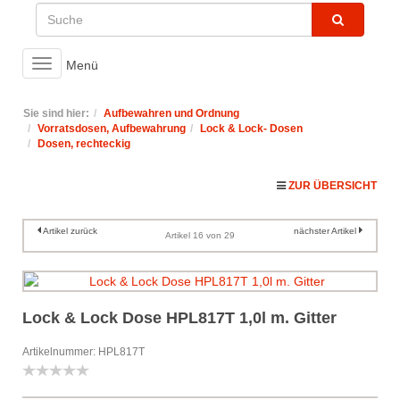
Toggle
Menü
navigation
Sie sind hier:
Aufbewahren und Ordnung
Vorratsdosen, Aufbewahrung
Lock & Lock- Dosen
Dosen, rechteckig
ZUR ÜBERSICHT
Artikel zurück
nächster Artikel
Artikel 16 von 29
Lock & Lock Dose HPL817T 1,0l m. Gitter
Artikelnummer: HPL817T