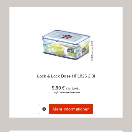
Lock & Lock Dose HPL825 2,3l
9,90 €
inkl. MwSt.
zzgl.
Versandkosten
Mehr Informationen