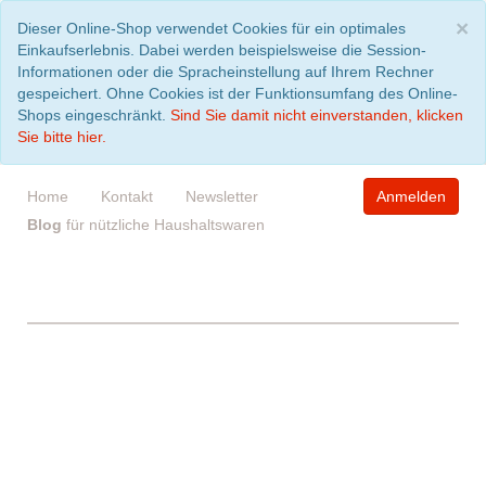
S
×
Dieser Online-Shop verwendet Cookies für ein optimales
Einkaufserlebnis. Dabei werden beispielsweise die Session-
Informationen oder die Spracheinstellung auf Ihrem Rechner
gespeichert. Ohne Cookies ist der Funktionsumfang des Online-
Shops eingeschränkt.
Sind Sie damit nicht einverstanden, klicken
Sie bitte hier.
Home
Kontakt
Newsletter
Anmelden
Blog
für nützliche Haushaltswaren
WARENKORB
leer