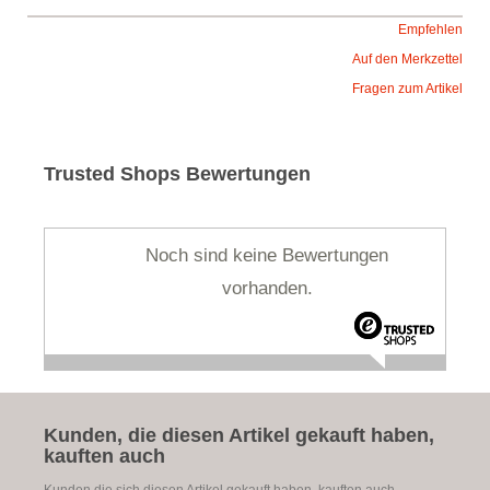
Empfehlen
Auf den Merkzettel
Fragen zum Artikel
Trusted Shops Bewertungen
Noch sind keine Bewertungen
vorhanden.
Kunden, die diesen Artikel gekauft haben,
kauften auch