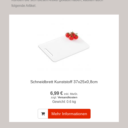
Kunden die sich diesen Artikel gekauft haben, kauften auch
folgende Artikel.
Schneidbrett Kunststoff 37x25x0,8cm
6,99 €
inkl. MwSt.
zzgl.
Versandkosten
Gewicht:
0.6 kg
Mehr Informationen