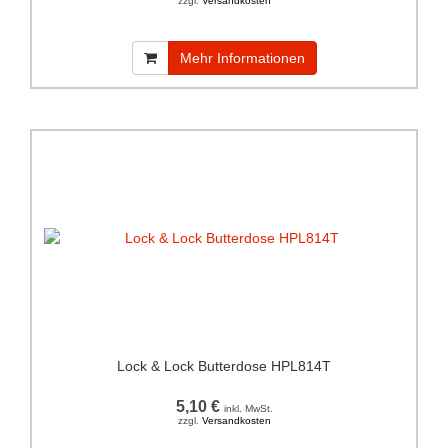
zzgl.
Versandkosten
Mehr Informationen
Lock & Lock Butterdose HPL814T
5,10 €
inkl. MwSt.
zzgl.
Versandkosten