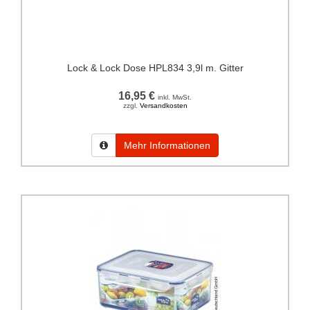
Lock & Lock Dose HPL834 3,9l m. Gitter
16,95 €
inkl. MwSt.
zzgl.
Versandkosten
Mehr Informationen