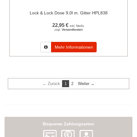
Lock & Lock Dose 9,0l m. Gitter HPL838
22,95 €
inkl. MwSt.
zzgl.
Versandkosten
Mehr Informationen
← Zurück
1
2
Weiter →
Bequeme Zahlungsarten