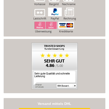
Versand mittels DHL