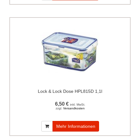
Lock & Lock Dose HPL815D 1,1l
6,50 €
inkl. MwSt.
zzgl.
Versandkosten
Mehr Informationen