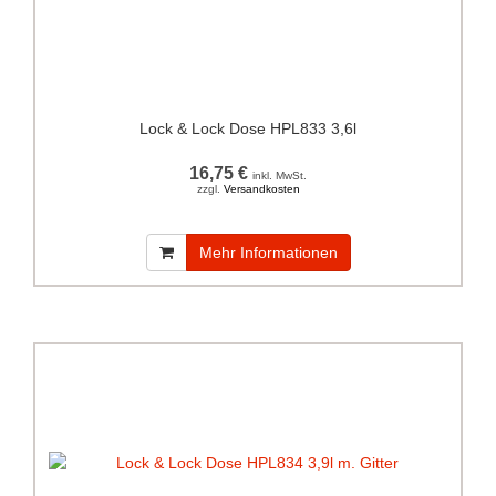
Lock & Lock Dose HPL833 3,6l
16,75 €
inkl. MwSt.
zzgl.
Versandkosten
Mehr Informationen