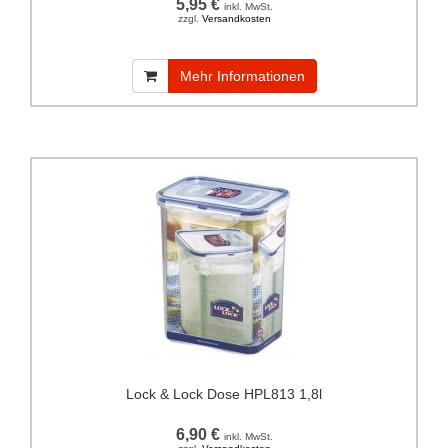
5,95 €
inkl. MwSt.
zzgl.
Versandkosten
Mehr Informationen
Lock & Lock Dose HPL813 1,8l
6,90 €
inkl. MwSt.