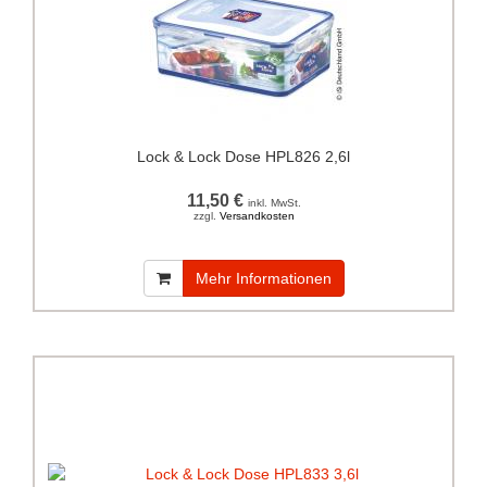
Lock & Lock Dose HPL826 2,6l
11,50 €
inkl. MwSt.
zzgl.
Versandkosten
Mehr Informationen