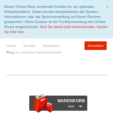
S
×
Dieser Online-Shop verwendet Cookies für ein optimales
Einkaufserlebnis. Dabei werden beispielsweise die Session-
Informationen oder die Spracheinstellung auf Ihrem Rechner
gespeichert. Ohne Cookies ist der Funktionsumfang des Online-
Shops eingeschränkt.
Sind Sie damit nicht einverstanden, klicken
Sie bitte hier.
Home
Kontakt
Newsletter
Anmelden
Blog
für nützliche Haushaltswaren
WARENKORB
leer