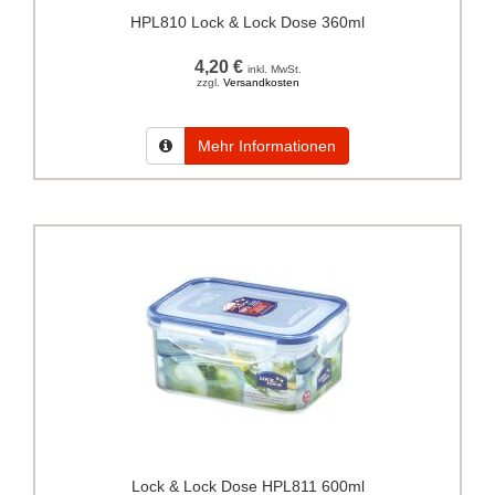
HPL810 Lock & Lock Dose 360ml
4,20 €
inkl. MwSt.
zzgl.
Versandkosten
Mehr Informationen
Lock & Lock Dose HPL811 600ml