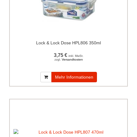
Lock & Lock Dose HPL806 350ml
3,75 €
inkl. MwSt.
zzgl.
Versandkosten
Mehr Informationen