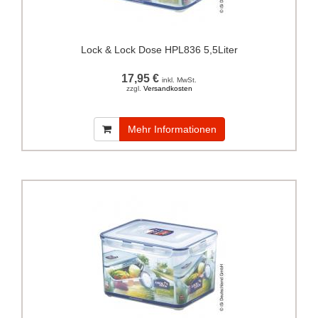
Lock & Lock Dose HPL836 5,5Liter
17,95 €
inkl. MwSt.
zzgl.
Versandkosten
Mehr Informationen