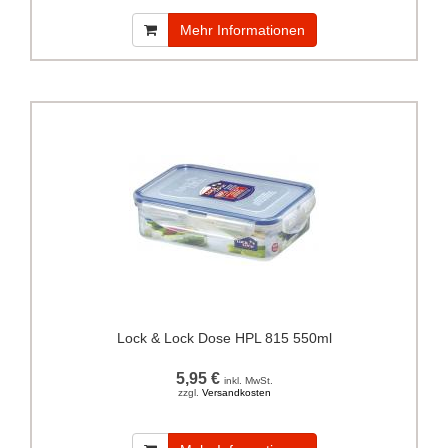
Mehr Informationen
Lock & Lock Dose HPL 815 550ml
5,95 €
inkl. MwSt.
zzgl.
Versandkosten