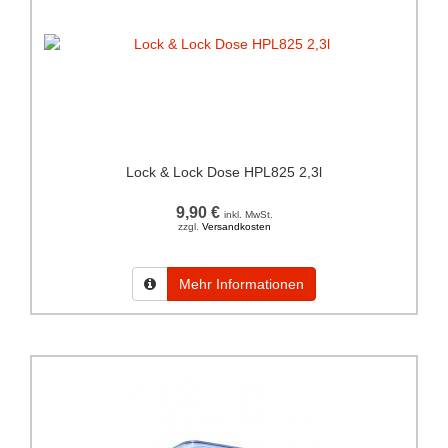
Lock & Lock Dose HPL825 2,3l
9,90 €
inkl. MwSt.
zzgl.
Versandkosten
Mehr Informationen