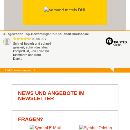
Ausgewählte Top-Bewertungen für haushalt-krausse.de
06.08.26
▼
Schnell bestellt und schnell
geliefert, schön das alles
komplett ist, von Leine bis
Klammern und Korb.
Danke.
4743 Bewertungen
06.08.26
▼
Schnell und zuverlässig,
jederzeit wieder.
NEWS UND ANGEBOTE IM
NEWSLETTER
05.08.26
▼
FRAGEN?