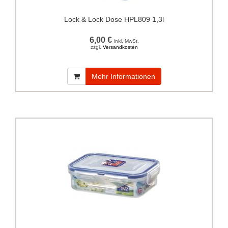
Lock & Lock Dose HPL809 1,3l
6,00 €
inkl. MwSt.
zzgl.
Versandkosten
Mehr Informationen