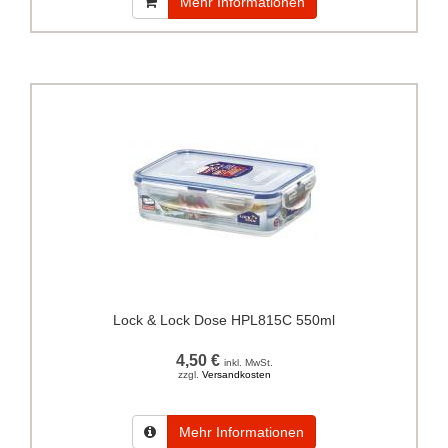
Mehr Informationen
Lock & Lock Dose HPL815C 550ml
4,50 €
inkl. MwSt.
zzgl.
Versandkosten
Mehr Informationen