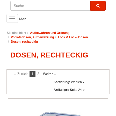
Toggle
Menü
navigation
Sie sind hier:
Aufbewahren und Ordnung
Vorratsdosen, Aufbewahrung
Lock & Lock- Dosen
Dosen, rechteckig
DOSEN, RECHTECKIG
← Zurück
1
2
Weiter →
Sortierung:
Wählen
Artikel pro Seite
24