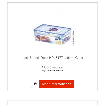
Lock & Lock Dose HPL817T 1,0l m. Gitter
7,85 €
inkl. MwSt.
zzgl.
Versandkosten
Mehr Informationen