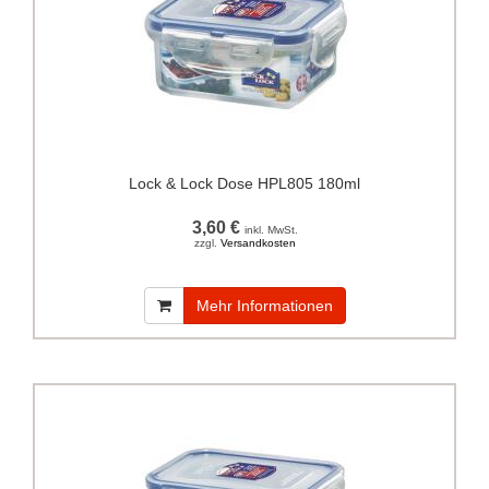
Lock & Lock Dose HPL805 180ml
3,60 €
inkl. MwSt.
zzgl.
Versandkosten
Mehr Informationen