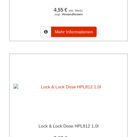
4,55 €
inkl. MwSt.
zzgl.
Versandkosten
Mehr Informationen
Lock & Lock Dose HPL812 1,0l