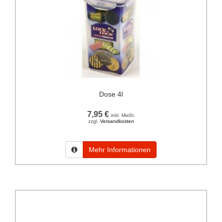
Dose 4l
7,95 €
inkl. MwSt.
zzgl.
Versandkosten
Mehr Informationen