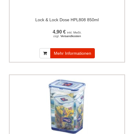
Lock & Lock Dose HPL808 850ml
4,90 €
inkl. MwSt.
zzgl.
Versandkosten
Mehr Informationen