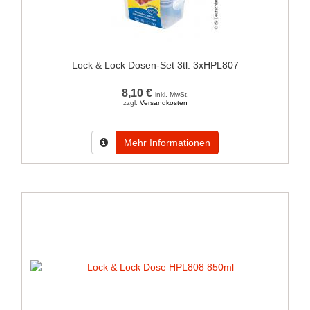
Lock & Lock Dosen-Set 3tl. 3xHPL807
8,10 €
inkl. MwSt.
zzgl.
Versandkosten
Mehr Informationen