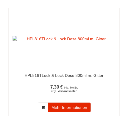
HPL816TLock & Lock Dose 800ml m. Gitter
7,30 €
inkl. MwSt.
zzgl.
Versandkosten
Mehr Informationen