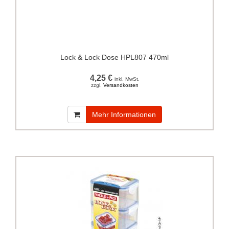
Lock & Lock Dose HPL807 470ml
4,25 €
inkl. MwSt.
zzgl.
Versandkosten
Mehr Informationen