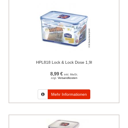
HPL818 Lock & Lock Dose 1,9l
8,99 €
inkl. MwSt.
zzgl.
Versandkosten
Mehr Informationen