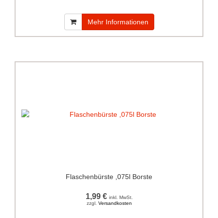
Mehr Informationen
Flaschenbürste ,075l Borste
1,99 €
inkl. MwSt.
zzgl.
Versandkosten