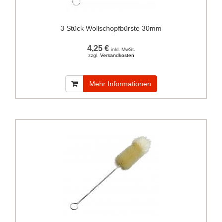
3 Stück Wollschopfbürste 30mm
4,25 €
inkl. MwSt.
zzgl.
Versandkosten
Mehr Informationen