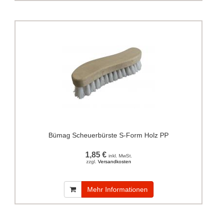
Bümag Scheuerbürste S-Form Holz PP
1,85 €
inkl. MwSt.
zzgl.
Versandkosten
Mehr Informationen