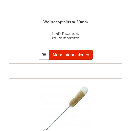
Wollschopfbürste 30mm
1,50 €
inkl. MwSt.
zzgl.
Versandkosten
Mehr Informationen