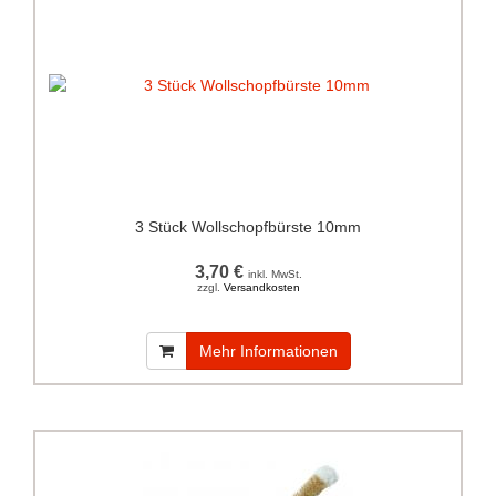
3 Stück Wollschopfbürste 10mm
3,70 €
inkl. MwSt.
zzgl.
Versandkosten
Mehr Informationen