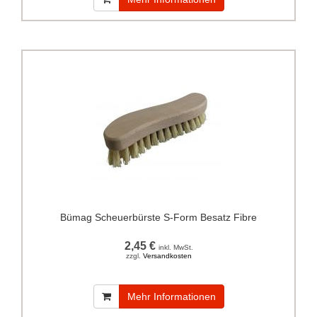
Bümag Scheuerbürste S-Form Besatz Fibre
2,45 €
inkl. MwSt.
zzgl.
Versandkosten
Mehr Informationen