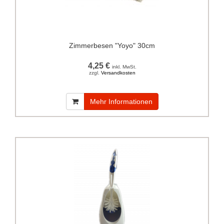
Zimmerbesen "Yoyo" 30cm
4,25 €
inkl. MwSt.
zzgl.
Versandkosten
Mehr Informationen