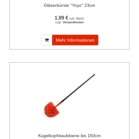
Gläserbürste "Yoyo" 23cm
1,99 €
inkl. MwSt.
zzgl.
Versandkosten
Mehr Informationen
Kugelkopfstaubbiene bis 150cm