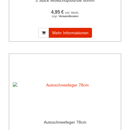
3 Stück Wollschopfbürste 50mm
4,95 €
inkl. MwSt.
zzgl.
Versandkosten
Mehr Informationen
Autoschneefeger 78cm