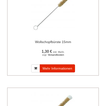
Wollschopfbürste 15mm
1,30 €
inkl. MwSt.
zzgl.
Versandkosten
Mehr Informationen