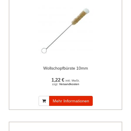
Wollschopfbürste 10mm
1,22 €
inkl. MwSt.
zzgl.
Versandkosten
Mehr Informationen