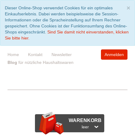
S
×
Dieser Online-Shop verwendet Cookies für ein optimales
Einkaufserlebnis. Dabei werden beispielsweise die Session-
Informationen oder die Spracheinstellung auf Ihrem Rechner
gespeichert. Ohne Cookies ist der Funktionsumfang des Online-
Shops eingeschränkt.
Sind Sie damit nicht einverstanden, klicken
Sie bitte hier.
Home
Kontakt
Newsletter
Anmelden
Blog
für nützliche Haushaltswaren
WARENKORB
leer