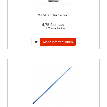
WC-Garnitur "Yoyo "
4,75 €
inkl. MwSt.
zzgl.
Versandkosten
Mehr Informationen