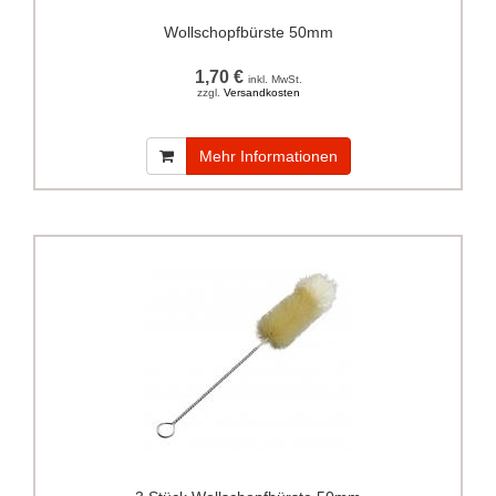
Wollschopfbürste 50mm
1,70 €
inkl. MwSt.
zzgl.
Versandkosten
Mehr Informationen