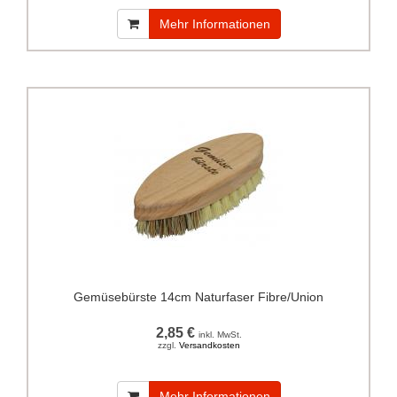
Mehr Informationen
Gemüsebürste 14cm Naturfaser Fibre/Union
2,85 €
inkl. MwSt.
zzgl.
Versandkosten
Mehr Informationen