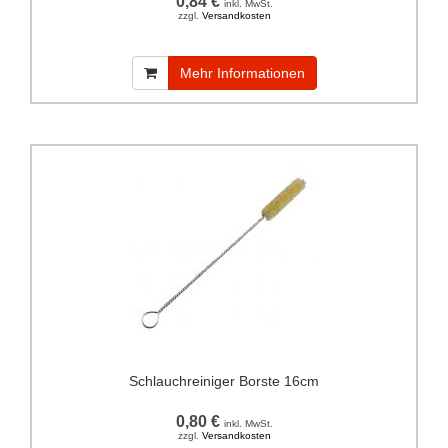
0,84 €
inkl. MwSt.
zzgl.
Versandkosten
Mehr Informationen
Schlauchreiniger Borste 16cm
0,80 €
inkl. MwSt.
zzgl.
Versandkosten