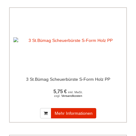
3 St.Bümag Scheuerbürste S-Form Holz PP
5,75 €
inkl. MwSt.
zzgl.
Versandkosten
Mehr Informationen