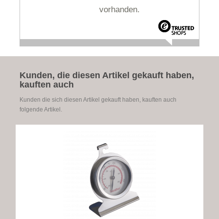
vorhanden.
Kunden, die diesen Artikel gekauft haben,
kauften auch
Kunden die sich diesen Artikel gekauft haben, kauften auch
folgende Artikel.