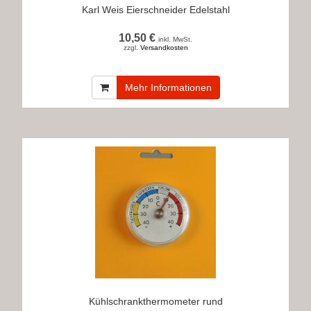
Karl Weis Eierschneider Edelstahl
10,50 €
inkl. MwSt.
zzgl.
Versandkosten
Mehr Informationen
Kühlschrankthermometer rund