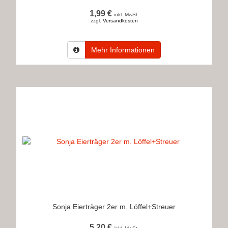
1,99 €
inkl. MwSt.
zzgl.
Versandkosten
Mehr Informationen
Sonja Eierträger 2er m. Löffel+Streuer
5,20 €