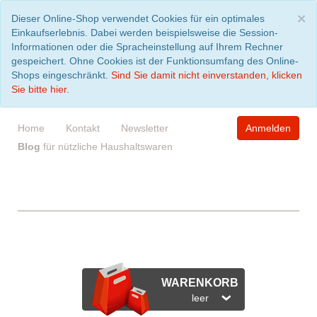
S
×
Dieser Online-Shop verwendet Cookies für ein optimales
Einkaufserlebnis. Dabei werden beispielsweise die Session-
Informationen oder die Spracheinstellung auf Ihrem Rechner
gespeichert. Ohne Cookies ist der Funktionsumfang des Online-
Shops eingeschränkt.
Sind Sie damit nicht einverstanden, klicken
Sie bitte hier.
Home
Kontakt
Newsletter
Anmelden
Blog
für nützliche Haushaltswaren
WARENKORB
leer