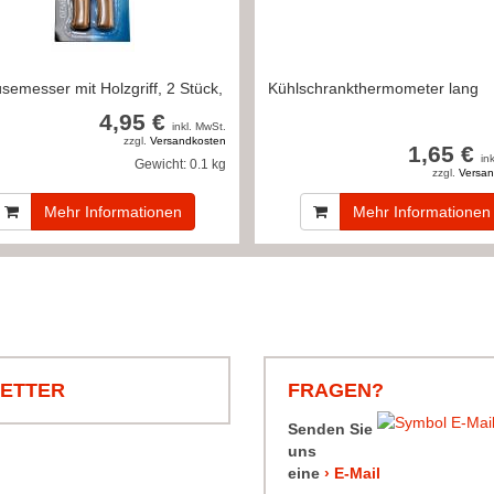
emesser mit Holzgriff, 2 Stück,
Kühlschrankthermometer lang
4,95 €
inkl. MwSt.
zzgl.
Versandkosten
1,65 €
in
Gewicht:
0.1 kg
zzgl.
Versan
Mehr Informationen
Mehr Informationen
LETTER
FRAGEN?
Senden Sie
uns
eine
› E-Mail