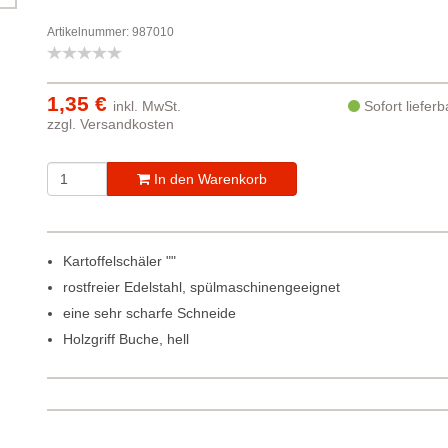
Artikelnummer: 987010
1,35 €
inkl. MwSt.
Sofort liefer
zzgl.
Versandkosten
In den Warenkorb
Kartoffelschäler ""
rostfreier Edelstahl, spülmaschinengeeignet
eine sehr scharfe Schneide
Holzgriff Buche, hell