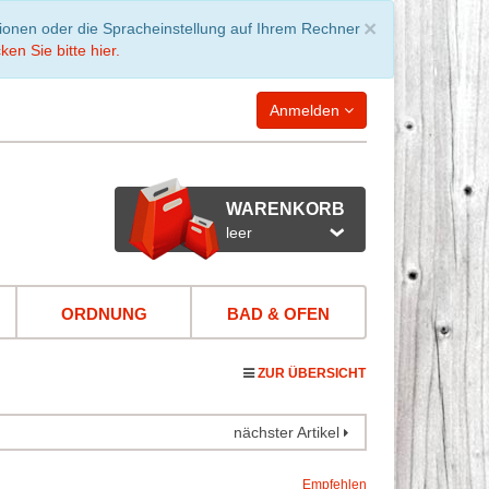
Schließen
×
tionen oder die Spracheinstellung auf Ihrem Rechner
ken Sie bitte hier.
Anmelden
WARENKORB
leer
ORDNUNG
BAD & OFEN
ZUR ÜBERSICHT
nächster Artikel
Empfehlen