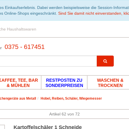
es Einkaufserlebnis. Dabei werden beispielsweise die Session-Informa
es Online-Shops eingeschränkt.
Sind Sie damit nicht einverstanden, klic
iche Haushaltswaren
0375 - 617451
KAFFEE, TEE, BAR
RESTPOSTEN ZU
WASCHEN &
& MÜHLEN
SONDERPREISEN
TROCKNEN
chengeräte aus Metall
Hobel, Reiben, Schäler, Wiegemesser
Artikel 62 von 72
Kartoffelschäler 1 Schneide