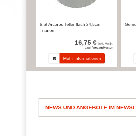
6 St Arcoroc Teller flach 24,5cm
Gemüs
Trianon
16,75 €
inkl. MwSt.
zzgl.
Versandkosten
Mehr Informationen
NEWS UND ANGEBOTE IM NEWS