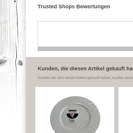
Trusted Shops Bewertungen
Kunden, die diesen Artikel gekauft h
Kunden die sich diesen Artikel gekauft haben, kauften auch 