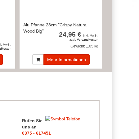
Alu Pfanne 28cm "Crispy Natura
Wood Big"
24,95 €
inkl. MwSt.
zzgl.
Versandkosten
kl. MwSt.
Gewicht:
1.05 kg
dkosten
Mehr Informationen
Rufen Sie
uns an
0375 - 617451