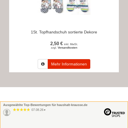
1St. Topfhandschuh sortierte Dekore
2,50 €
inkl. MwSt.
zzgl.
Versandkosten
Mehr Informationen
Ausgewählte Top-Bewertungen für haushalt-krausse.de
07.08.26
▼