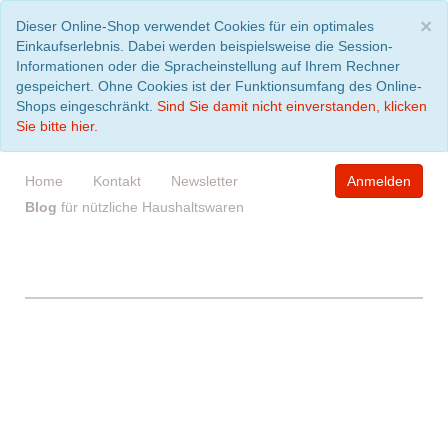
S
×
Dieser Online-Shop verwendet Cookies für ein optimales
Einkaufserlebnis. Dabei werden beispielsweise die Session-
Informationen oder die Spracheinstellung auf Ihrem Rechner
gespeichert. Ohne Cookies ist der Funktionsumfang des Online-
Shops eingeschränkt.
Sind Sie damit nicht einverstanden, klicken
Sie bitte hier.
Home
Kontakt
Newsletter
Anmelden
Blog
für nützliche Haushaltswaren
WARENKORB
leer