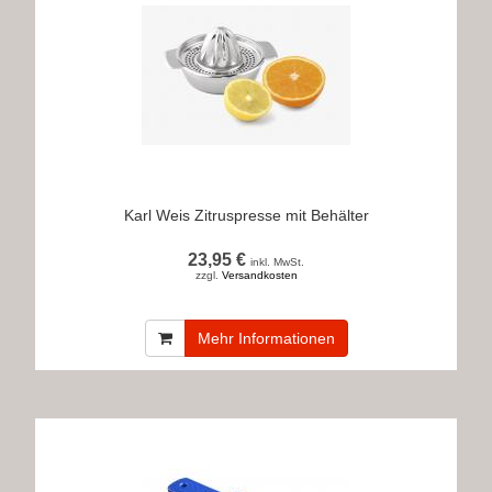
Karl Weis Zitruspresse mit Behälter
23,95 €
inkl. MwSt.
zzgl.
Versandkosten
Mehr Informationen