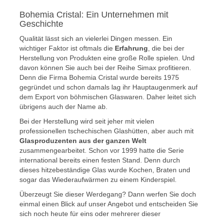
Bohemia Cristal: Ein Unternehmen mit
Geschichte
Qualität lässt sich an vielerlei Dingen messen. Ein
wichtiger Faktor ist oftmals die
Erfahrung
, die bei der
Herstellung von Produkten eine große Rolle spielen. Und
davon können Sie auch bei der Reihe Simax profitieren.
Denn die Firma Bohemia Cristal wurde bereits 1975
gegründet und schon damals lag ihr Hauptaugenmerk auf
dem Export von böhmischen Glaswaren. Daher leitet sich
übrigens auch der Name ab.
Bei der Herstellung wird seit jeher mit vielen
professionellen tschechischen Glashütten, aber auch mit
Glasproduzenten aus der ganzen Welt
zusammengearbeitet. Schon vor 1999 hatte die Serie
international bereits einen festen Stand. Denn durch
dieses hitzebeständige Glas wurde Kochen, Braten und
sogar das Wiederaufwärmen zu einem Kinderspiel.
Überzeugt Sie dieser Werdegang? Dann werfen Sie doch
einmal einen Blick auf unser Angebot und entscheiden Sie
sich noch heute für eins oder mehrerer dieser