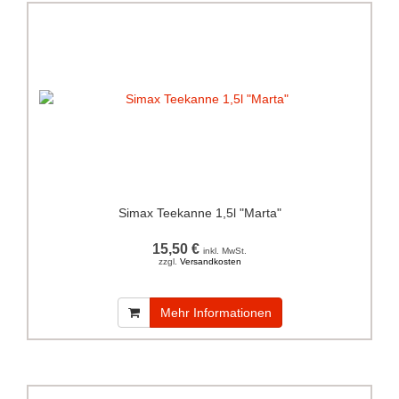
Simax Teekanne 1,5l "Marta"
15,50 €
inkl. MwSt.
zzgl.
Versandkosten
Mehr Informationen