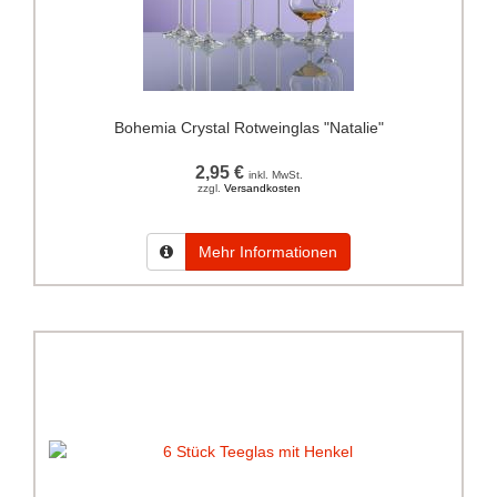
Bohemia Crystal Rotweinglas "Natalie"
2,95 €
inkl. MwSt.
zzgl.
Versandkosten
Mehr Informationen