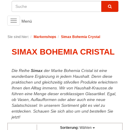
Toggle
Menü
navigation
Sie sind hier:
Markenshops
Simax Bohemia Crystal
SIMAX BOHEMIA CRISTAL
Die Reihe
Simax
der Marke Bohemia Cristal ist eine
wunderbare Ergänzung in jedem Haushalt. Denn diese
praktischen und gleichzeitig stilvollen Produkte erleichtern
Ihnen den Alltag immens. Wir von Haushalt-Krausse.de
führen eine Menge dieser erstklassigen Glasartikel. Egal,
ob Vasen, Auflaufformen oder aber auch eine neue
Salatschüssel: In unserem Sortiment gibt es viel zu
entdecken. Schauen Sie sich also um und bestellen Sie
jetzt!
Sortierung:
Wählen