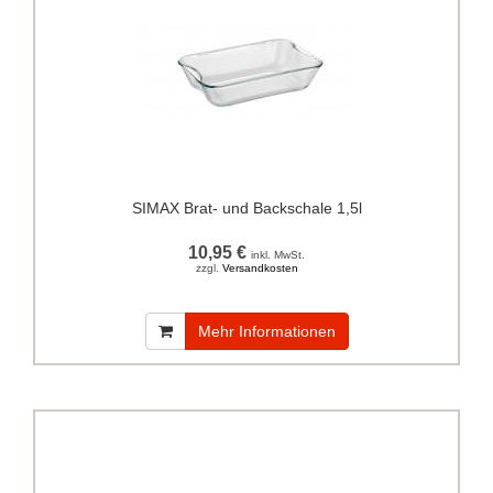
SIMAX Brat- und Backschale 1,5l
10,95 €
inkl. MwSt.
zzgl.
Versandkosten
Mehr Informationen