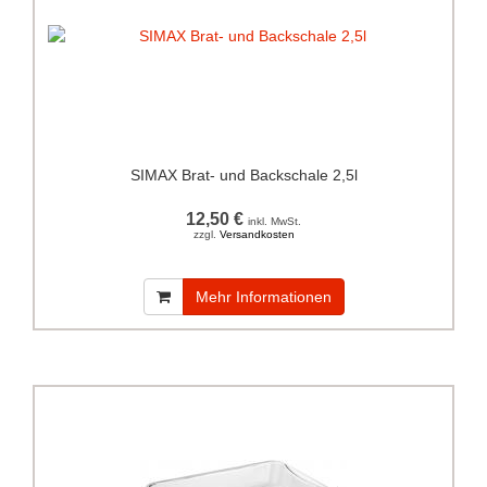
SIMAX Brat- und Backschale 2,5l
12,50 €
inkl. MwSt.
zzgl.
Versandkosten
Mehr Informationen