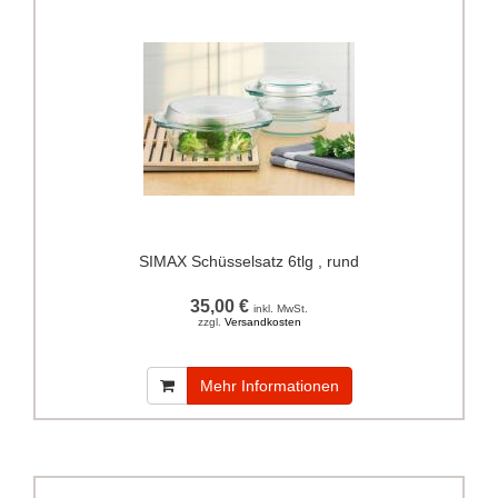
SIMAX Schüsselsatz 6tlg , rund
35,00 €
inkl. MwSt.
zzgl.
Versandkosten
Mehr Informationen