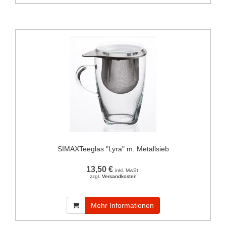
SIMAXTeeglas "Lyra" m. Metallsieb
13,50 €
inkl. MwSt.
zzgl.
Versandkosten
Mehr Informationen