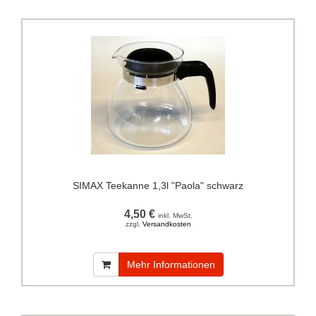
SIMAX Teekanne 1,3l "Paola" schwarz
4,50 €
inkl. MwSt.
zzgl.
Versandkosten
Mehr Informationen