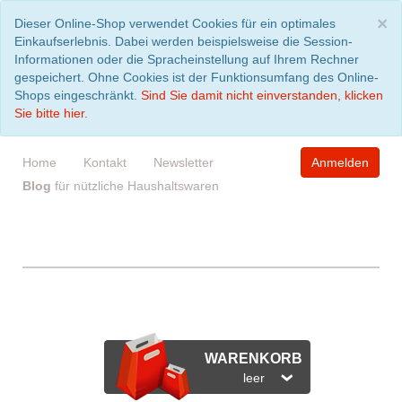
S
×
Dieser Online-Shop verwendet Cookies für ein optimales
Einkaufserlebnis. Dabei werden beispielsweise die Session-
Informationen oder die Spracheinstellung auf Ihrem Rechner
gespeichert. Ohne Cookies ist der Funktionsumfang des Online-
Shops eingeschränkt.
Sind Sie damit nicht einverstanden, klicken
Sie bitte hier.
Home
Kontakt
Newsletter
Anmelden
Blog
für nützliche Haushaltswaren
WARENKORB
leer