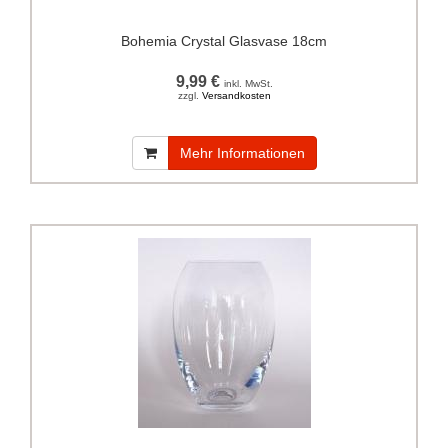
Bohemia Crystal Glasvase 18cm
9,99 €
inkl. MwSt.
zzgl.
Versandkosten
Mehr Informationen