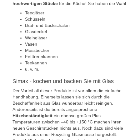
hochwertigen Stücke
für die Küche! Sie haben die Wahl:
Teegläser
Schüsseln
Brat- und Backschalen
Glasdeckel
Weingläser
Vasen
Messbecher
Fetttrennkannen
Teekannen
u. v. m.
Simax - kochen und backen Sie mit Glas
Der Vorteil all dieser Produkte ist vor allem die einfache
Handhabung. Einerseits lassen sie sich durch die
Beschaffenheit aus Glas wunderbar leicht reinigen.
Andererseits ist die bereits angesprochene
Hitzebeständigkeit
ein ebenso großes Plus.
Temperaturen zwischen –40 bis +150 °C machen Ihren
neuen Geschirrstücken nichts aus. Noch dazu sind viele
Produkte aus einer Recycling-Glasmasse hergestellt.