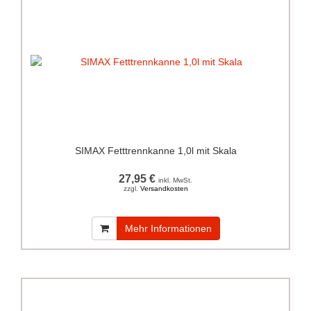
SIMAX Fetttrennkanne 1,0l mit Skala
27,95 €
inkl. MwSt.
zzgl.
Versandkosten
Mehr Informationen