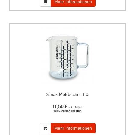
Mehr Informationen
Simax-Meßbecher 1,0l
11,50 €
inkl. MwSt.
zzgl.
Versandkosten
Mehr Informationen