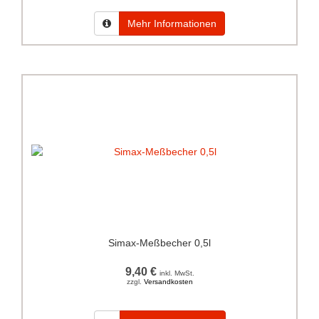
Mehr Informationen
Simax-Meßbecher 0,5l
9,40 €
inkl. MwSt.
zzgl.
Versandkosten