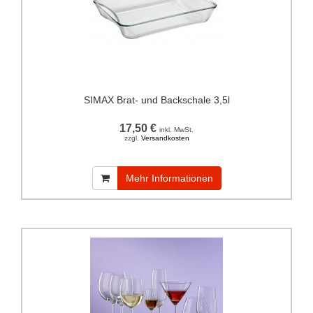
SIMAX Brat- und Backschale 3,5l
17,50 €
inkl. MwSt.
zzgl.
Versandkosten
Mehr Informationen