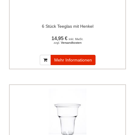
6 Stück Teeglas mit Henkel
14,95 €
inkl. MwSt.
zzgl.
Versandkosten
Mehr Informationen