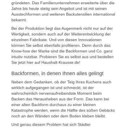
gründeten. Das Familienunternehmen erweiterte über die
Jahre bis heute stetig sein Angebot und ist mit seinen
Ausstechformen und weiteren Backutensilien international
bekannt.
Bei der Produktion liegt das Augenmerk nicht nur auf der
Wertigkeit, sondern auch auf der Weiterentwicklung der
einzelnen Fabrikate. Und von diesen Innovationen
können Sie selbst ebenfalls profitieren. Denn durch das
Know-how der Marke sind die Backformen und Co. ganz
intuitiv nutzbar. Probieren Sie es selbst aus und bestellen
Sie jetzt hier auf Haushalt-Krausse.de!
Backformen, in denen Ihnen alles gelingt
Neben dem Gedanken, ob der Teig Ihres Kuchens auch
wirklich aufgegangen ist und schmeckt, ist der
wahrscheinlich nervenaufreibendste Moment beim
Backen das Herausheben aus der Form. Das kann bei
einer alten Backform durchaus zu einer kleinen
Katastrophe werden, wenn die Hälfte des süßen Gebäcks
noch an den Wänden oder dem Boden kleben bleibt.
Und genau diesem Problem hat sich Städter