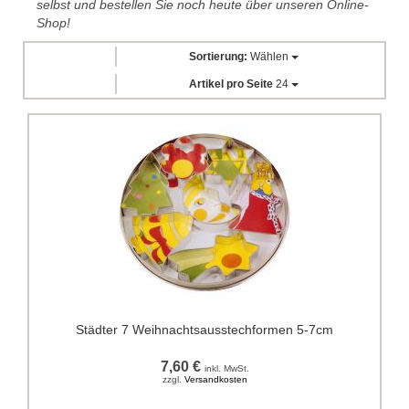
selbst und bestellen Sie noch heute über unseren Online-
Shop!
Sortierung:
Wählen
Artikel pro Seite
24
Städter 7 Weihnachtsausstechformen 5-7cm
7,60 €
inkl. MwSt.
zzgl.
Versandkosten