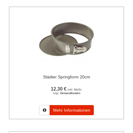
Städter Springform 20cm
12,30 €
inkl. MwSt.
zzgl.
Versandkosten
Mehr Informationen