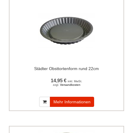
Städter Obsttortenform rund 22cm
14,95 €
inkl. MwSt.
zzgl.
Versandkosten
Mehr Informationen