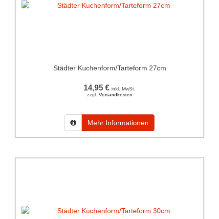
Städter Kuchenform/Tarteform 27cm
14,95 €
inkl. MwSt.
zzgl.
Versandkosten
Mehr Informationen