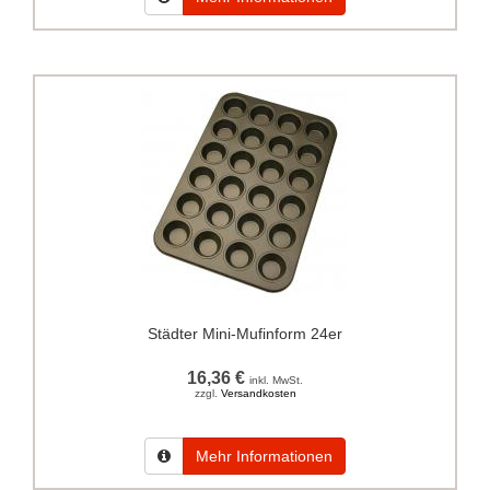
Städter Mini-Mufinform 24er
16,36 €
inkl. MwSt.
zzgl.
Versandkosten
Mehr Informationen