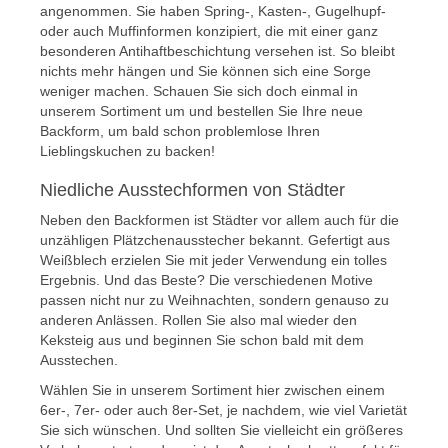
angenommen. Sie haben Spring-, Kasten-, Gugelhupf-
oder auch Muffinformen konzipiert, die mit einer ganz
besonderen Antihaftbeschichtung versehen ist. So bleibt
nichts mehr hängen und Sie können sich eine Sorge
weniger machen. Schauen Sie sich doch einmal in
unserem Sortiment um und bestellen Sie Ihre neue
Backform, um bald schon problemlose Ihren
Lieblingskuchen zu backen!
Niedliche Ausstechformen von Städter
Neben den Backformen ist Städter vor allem auch für die
unzähligen Plätzchenausstecher bekannt. Gefertigt aus
Weißblech erzielen Sie mit jeder Verwendung ein tolles
Ergebnis. Und das Beste? Die verschiedenen Motive
passen nicht nur zu Weihnachten, sondern genauso zu
anderen Anlässen. Rollen Sie also mal wieder den
Keksteig aus und beginnen Sie schon bald mit dem
Ausstechen.
Wählen Sie in unserem Sortiment hier zwischen einem
6er-, 7er- oder auch 8er-Set, je nachdem, wie viel Varietät
Sie sich wünschen. Und sollten Sie vielleicht ein größeres