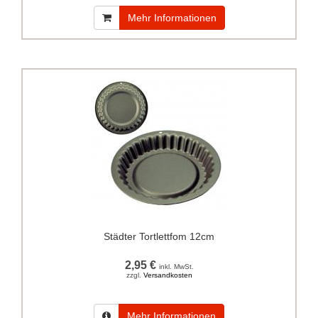
Mehr Informationen
Städter Tortlettfom 12cm
2,95 €
inkl. MwSt.
zzgl.
Versandkosten
Mehr Informationen