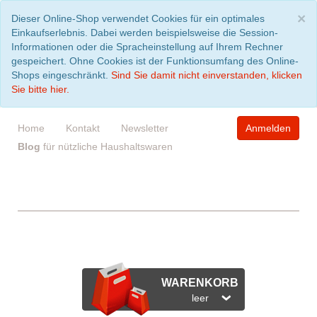
S
×
Dieser Online-Shop verwendet Cookies für ein optimales
Einkaufserlebnis. Dabei werden beispielsweise die Session-
Informationen oder die Spracheinstellung auf Ihrem Rechner
gespeichert. Ohne Cookies ist der Funktionsumfang des Online-
Shops eingeschränkt.
Sind Sie damit nicht einverstanden, klicken
Sie bitte hier.
Home
Kontakt
Newsletter
Anmelden
Blog
für nützliche Haushaltswaren
WARENKORB
leer