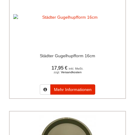
Städter Gugelhupfform 16cm
17,95 €
inkl. MwSt.
zzgl.
Versandkosten
Mehr Informationen