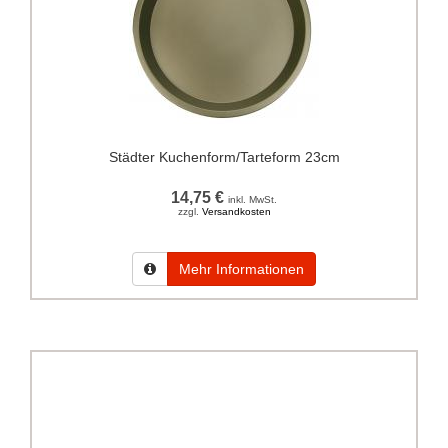
Städter Kuchenform/Tarteform 23cm
14,75 €
inkl. MwSt.
zzgl.
Versandkosten
Mehr Informationen