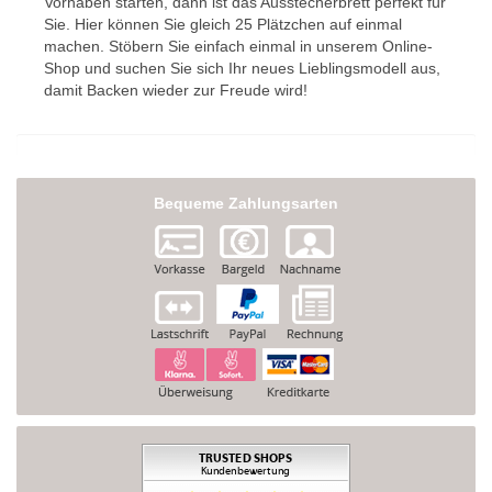
Vorhaben starten, dann ist das Ausstecherbrett perfekt für
Sie. Hier können Sie gleich 25 Plätzchen auf einmal
machen. Stöbern Sie einfach einmal in unserem Online-
Shop und suchen Sie sich Ihr neues Lieblingsmodell aus,
damit Backen wieder zur Freude wird!
Bequeme Zahlungsarten