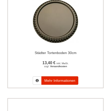
Städter Tortenboden 30cm
13,40 €
inkl. MwSt.
zzgl.
Versandkosten
Mehr Informationen